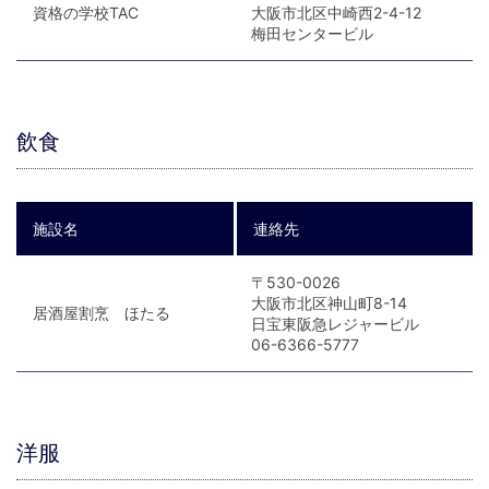
資格の学校TAC
大阪市北区中崎西2-4-12
梅田センタービル
飲食
施設名
連絡先
〒530-0026
大阪市北区神山町8-14
居酒屋割烹 ほたる
日宝東阪急レジャービル
06-6366-5777
洋服