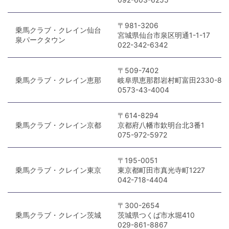
〒981-3206
乗馬クラブ・クレイン仙台
宮城県仙台市泉区明通1-1-17
泉パークタウン
022-342-6342
〒509-7402
乗馬クラブ・クレイン恵那
岐阜県恵那郡岩村町富田2330-8
0573-43-4004
〒614-8294
乗馬クラブ・クレイン京都
京都府八幡市欽明台北3番1
075-972-5972
〒195-0051
乗馬クラブ・クレイン東京
東京都町田市真光寺町1227
042-718-4404
〒300-2654
乗馬クラブ・クレイン茨城
茨城県つくば市水堀410
029-861-8867