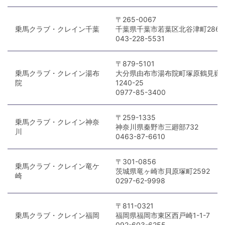
〒265-0067
乗馬クラブ・クレイン千葉
千葉県千葉市若葉区北谷津町286
043-228-5531
〒879-5101
乗馬クラブ・クレイン湯布
大分県由布市湯布院町塚原鶴見嶽
院
1240-25
0977-85-3400
〒259-1335
乗馬クラブ・クレイン神奈
神奈川県秦野市三廻部732
川
0463-87-6610
〒301-0856
乗馬クラブ・クレイン竜ケ
茨城県竜ヶ崎市貝原塚町2592
崎
0297-62-9998
〒811-0321
乗馬クラブ・クレイン福岡
福岡県福岡市東区西戸崎1-1-7
092-603-6255