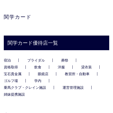
関学カード
関学カード優待店一覧
宿泊
ブライダル
葬祭
資格取得
飲食
洋服
貸衣装
宝石貴金属
眼鏡店
教習所・自動車
ゴルフ場
学内
乗馬クラブ・クレイン施設
運営管理施設
姉妹提携施設