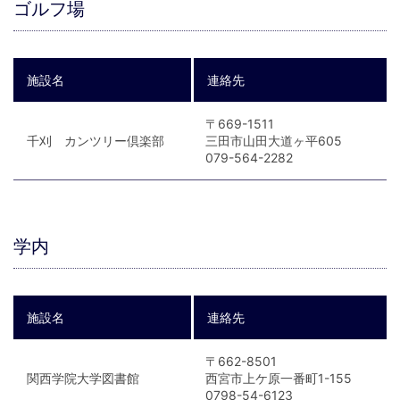
ゴルフ場
施設名
連絡先
〒669-1511
千刈 カンツリー倶楽部
三田市山田大道ヶ平605
079-564-2282
学内
施設名
連絡先
〒662-8501
関西学院大学図書館
西宮市上ケ原一番町1-155
0798-54-6123