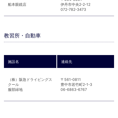
船本眼鏡店
伊丹市中央2-2-12
072-782-3473
教習所・自動車
施設名
連絡先
（株）阪急ドライビングス
〒561-0811
クール
豊中市若竹町2-1-3
服部緑地
06-6863-6767