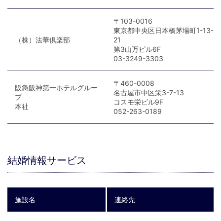
〒103-0016
東京都中央区日本橋茅場町1-13-
（株）法華倶楽部
21
第3山万ビル6F
03-3249-3303
〒460-0008
阪急阪神第一ホテルグルー
名古屋市中区栄3-7-13
プ
コスモ栄ビル9F
本社
052-263-0189
結婚情報サービス
施設名
連絡先