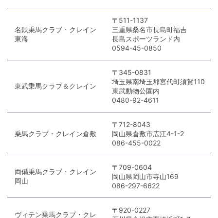
〒511-1137
名鉄乗馬クラブ・クレイン
三重県桑名市長島町福吉
東海
長島スポーツランド内
0594-45-0850
〒345-0831
埼玉県南埼玉郡宮代町須賀110
東武乗馬クラブ＆クレイン
東武動物公園内
0480-92-4611
〒712-8043
乗馬クラブ・クレイン倉敷
岡山県倉敷市広江4-1-2
086-455-0022
〒709-0604
両備乗馬クラブ・クレイン
岡山県岡山市寺山169
岡山
086-297-6622
〒920-0227
ヴィテン乗馬クラブ・クレ