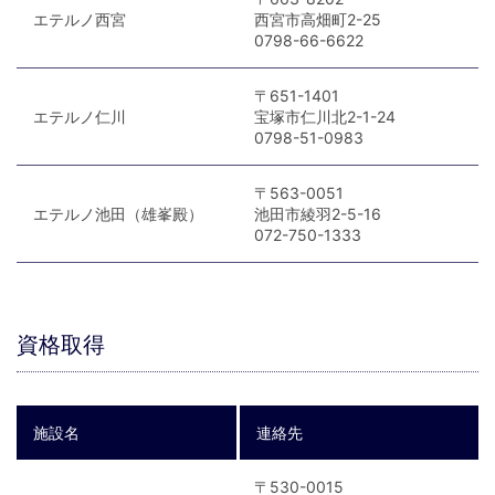
エテルノ西宮
西宮市高畑町2-25
0798-66-6622
〒651-1401
エテルノ仁川
宝塚市仁川北2-1-24
0798-51-0983
〒563-0051
エテルノ池田（雄峯殿）
池田市綾羽2-5-16
072-750-1333
資格取得
施設名
連絡先
〒530-0015