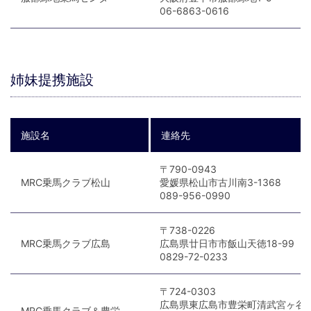
06-6863-0616
姉妹提携施設
施設名
連絡先
〒790-0943
MRC乗馬クラブ松山
愛媛県松山市古川南3-1368
089-956-0990
〒738-0226
MRC乗馬クラブ広島
広島県廿日市市飯山天徳18-99
0829-72-0233
〒724-0303
広島県東広島市豊栄町清武宮ヶ谷
MRC乗馬クラブ＆豊栄