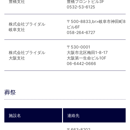
豊橋支社
豊橋フロントビル3F
0532-53-6125
〒500-8833,br>岐阜市神田町8-
株式会社ブライダル
ビル6F
岐阜支社
058-264-6727
〒530-0001
株式会社ブライダル
大阪市北区梅田1-8-17
大阪支社
大阪第一生命ビル10F
06-6442-0666
葬祭
施設名
連絡先
〒663-8202