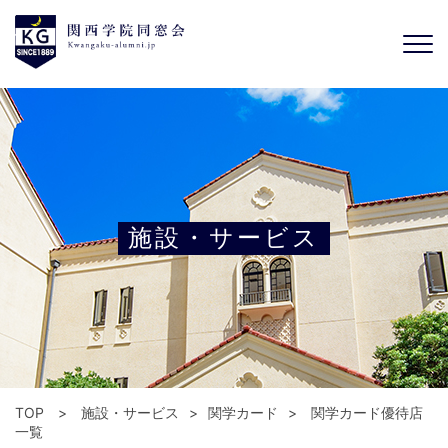
施設・サービス
TOP
施設・サービス
関学カード
関学カード優待店
一覧