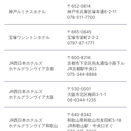
〒652-0814
神戸ルミナスホテル
神戸市兵庫区塚本通6-2-11
078-511-7700
〒665-0845
宝塚ワシントンホテル
宝塚市栄町2-2-2
0797-87-1771
〒600-8216
JR西日本ホテルズ
京都市下京区烏丸通塩小路下ル
ホテルグランヴイア京都
JR京都駅中央口
075-344-8888
〒530-0001
JR西日本ホテルズ
大阪市北区梅田3-1-1
ホテルグランヴイア大阪
06-6344-1235
〒640-8342
JR西日本ホテルズ
和歌山県和歌山市友田町5-18
ホテルグランヴイア和歌山
JR和歌山駅・中央口すぐ