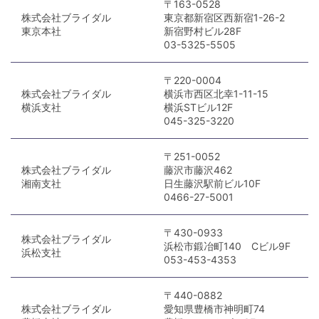
〒163-0528
株式会社ブライダル
東京都新宿区西新宿1-26-2
東京本社
新宿野村ビル28F
03-5325-5505
〒220-0004
株式会社ブライダル
横浜市西区北幸1-11-15
横浜支社
横浜STビル12F
045-325-3220
〒251-0052
株式会社ブライダル
藤沢市藤沢462
湘南支社
日生藤沢駅前ビル10F
0466-27-5001
〒430-0933
株式会社ブライダル
浜松市鍛冶町140 Cビル9F
浜松支社
053-453-4353
〒440-0882
株式会社ブライダル
愛知県豊橋市神明町74