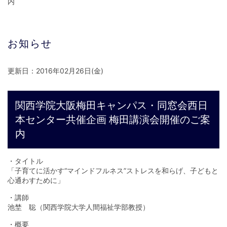
内
お知らせ
更新日：2016年02月26日(金)
関西学院大阪梅田キャンパス・同窓会西日
本センター共催企画 梅田講演会開催のご案
内
・タイトル
「子育てに活かす“マインドフルネス”ストレスを和らげ、子どもと
心通わすために」
・講師
池埜 聡（関西学院大学人間福祉学部教授）
・概要