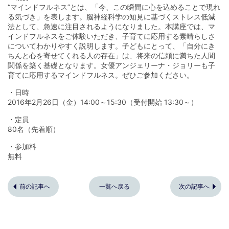
“マインドフルネス”とは、「今、この瞬間に心を込めることで現れ
る気づき」を表します。脳神経科学の知見に基づくストレス低減
法として、急速に注目されるようになりました。本講座では、マ
インドフルネスをご体験いただき、子育てに応用する素晴らしさ
についてわかりやすく説明します。子どもにとって、「自分にき
ちんと心を寄せてくれる人の存在」は、将来の信頼に満ちた人間
関係を築く基礎となります。女優アンジェリーナ・ジョリーも子
育てに応用するマインドフルネス。ぜひご参加ください。
・日時
2016年2月26日（金）14:00～15:30（受付開始 13:30～）
・定員
80名（先着順）
・参加料
無料
前の記事へ
一覧へ戻る
次の記事へ