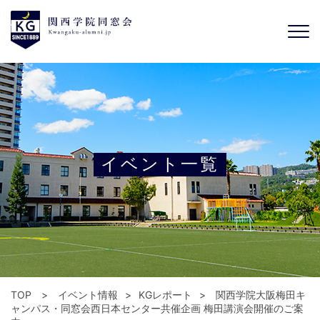
イベント一覧
TOP
イベント情報
KGレポート
関西学院大阪梅田キ
ャンパス・同窓会西日本センター共催企画 梅田講演会開催のご案