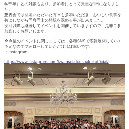
学部卒）との対談もあり、参加者にとって貴重な1日になりまし
た。
懇親会では登壇いただいた方々も参加いただき、おいしい食事を
共にしながら同窓同士の懇親を深める事が出来ました。
次回以降も継続してイベントを開催していきますので、是非ご参
加宜しくお願いします。
☆今後のイベントに関しましては、各種SNSで広報展開していく
予定なのでフォローしていただければ幸いです。
・Instagram
https://www.instagram.com/kwansei.dousoukai.official/