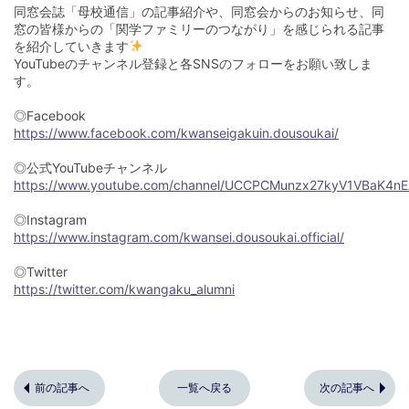
同窓会誌「母校通信」の記事紹介や、同窓会からのお知らせ、同
窓の皆様からの「関学ファミリーのつながり」を感じられる記事
を紹介していきます
YouTubeのチャンネル登録と各SNSのフォローをお願い致しま
す。
◎Facebook
https://www.facebook.com/kwanseigakuin.dousoukai/
◎公式YouTubeチャンネル
https://www.youtube.com/channel/UCCPCMunzx27kyV1VBaK4nE
◎Instagram
https://www.instagram.com/kwansei.dousoukai.official/
◎Twitter
https://twitter.com/kwangaku_alumni
前の記事へ
一覧へ戻る
次の記事へ