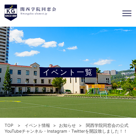
イベント一覧
TOP
イベント情報
お知らせ
関西学院同窓会の公式
YouTubeチャンネル・Instagram・Twitterを開設致しました！！