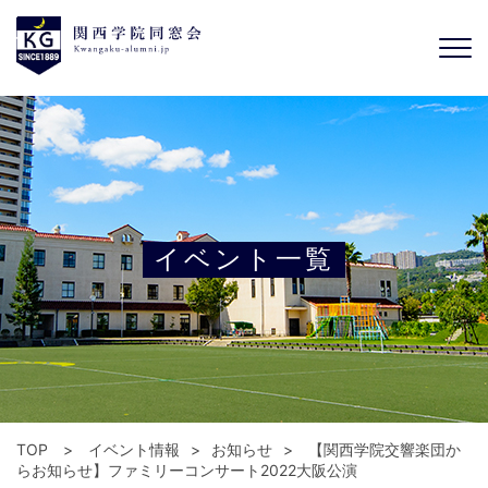
イベント一覧
TOP
イベント情報
お知らせ
【関西学院交響楽団か
らお知らせ】ファミリーコンサート2022大阪公演