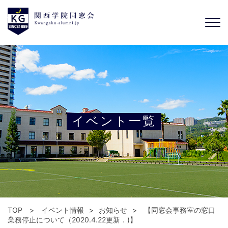
イベント一覧
TOP
イベント情報
お知らせ
【同窓会事務室の窓口
業務停止について（2020.4.22更新．)】