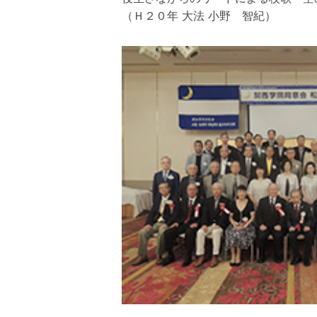
（Ｈ２０年 大法 小野 智紀）