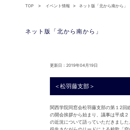
TOP
イベント情報
ネット版「北から南から」
ネット版「北から南から」
更新日：2019年04月19日
＜松羽藤支部＞
関西学院同窓会松羽藤支部の第１2回
の開会挨拶から始まり、議事は平成２
の近況について語っていただきました
役生さながらのリードによる校歌「空