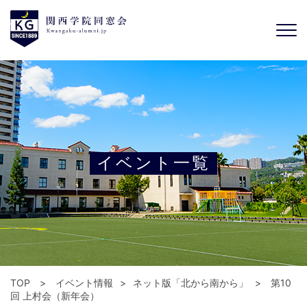
イベント一覧
TOP
イベント情報
ネット版「北から南から」
第10
回 上村会（新年会）