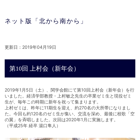
ネット版「北から南から」
更新日：2019年04月19日
第10回 上村会（新年会）
2019年1月5日（土）、関学会館にて第10回上村会（新年会）を行
いました。経済学部教授・上村敏之先生の卒業ゼミ生と現役ゼミ
生が、毎年この時期に新年を祝って集まります。
上村ゼミは、昨年に11期生を迎え、約270名の大所帯になりまし
た。今回も約120名のゼミ生が集い、交流を深め、最後に校歌「空
の翼」を斉唱しました。次回は2020年1月に実施します。
（平成25年 経卒 湯口隼人）