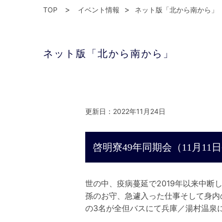
TOP
イベント情報
ネット版「北から南から」
ネット版「北から南から」
更新日：2022年11月24日
啓明寮49年同期会（11月11日
世の中、疫病蔓延で2019年以来中断
孫のお守、急遽入った仕事そして身内
の3名が全但バスにて兵庫／湯村温泉