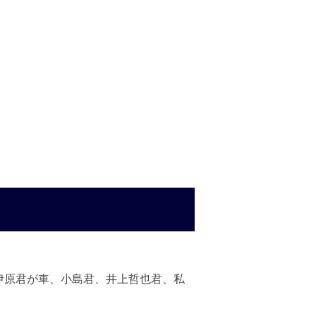
伊原君が車、小島君、井上哲也君、私