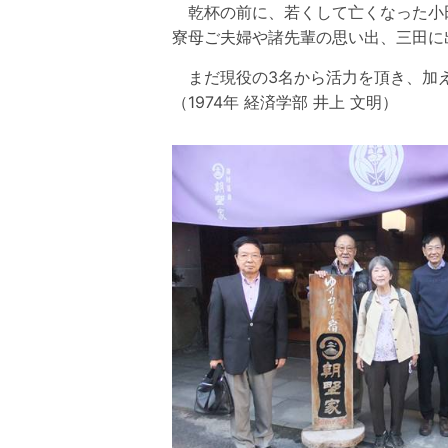
乾杯の前に、若くして亡くなった小
寮母ご夫婦や諸先輩の思い出、三田
まだ現役の3名から活力を頂き、加え
（1974年 経済学部 井上 文明）