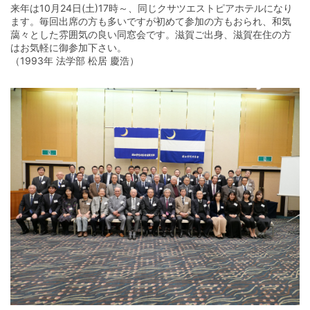
来年は10月24日(土)17時～、同じクサツエストピアホテルになり
ます。毎回出席の方も多いですが初めて参加の方もおられ、和気
藹々とした雰囲気の良い同窓会です。滋賀ご出身、滋賀在住の方
はお気軽に御参加下さい。
（1993年 法学部 松居 慶浩）