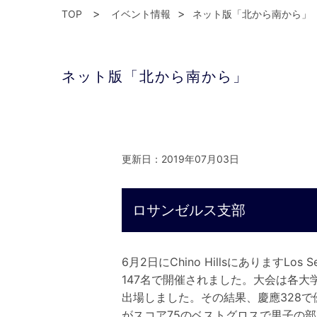
TOP
イベント情報
ネット版「北から南から」
ネット版「北から南から」
更新日：2019年07月03日
ロサンゼルス支部
6月2日にChino HillsにありますL
147名で開催されました。大会は各
出場しました。その結果、慶應328で
がスコア75のベストグロスで男子の