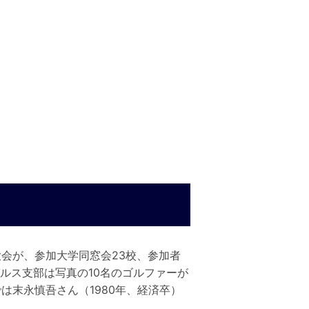
抗ゴルフ大会が、参加大学同窓会23校、参加者
ルス支部は写真の10名のゴルファーが
は末永慎吾さん（1980年、経済卒）