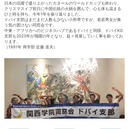
日本の活躍で盛り上がったカタールのワールドカップも終わり、
クリスマスイブ前日に中国伝統の火鍋を囲んで、心も体も温まる
ひと時を持ち、今年1年を振り返りました。
ドバイ支部はまだまだ人数も少ない小所帯ですが、老若男女が集
う気の置けない同窓会です。
中東・アフリカへのビジネスハブであるドバイと同様、ドバイKG
支部も2023年が飛躍の年となり、益々発展していく事を願ってお
ります。
（1991年 商学部 近藤 道夫）