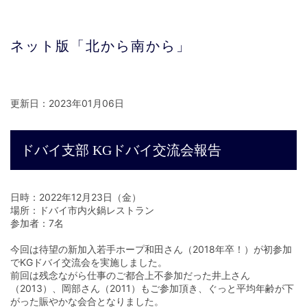
ネット版「北から南から」
更新日：2023年01月06日
ドバイ支部 KGドバイ交流会報告
日時：2022年12月23日（金）
場所：ドバイ市内火鍋レストラン
参加者：7名
今回は待望の新加入若手ホープ和田さん（2018年卒！）が初参加
でKGドバイ交流会を実施しました。
前回は残念ながら仕事のご都合上不参加だった井上さん
（2013）、岡部さん（2011）もご参加頂き、ぐっと平均年齢が下
がった賑やかな会合となりました。