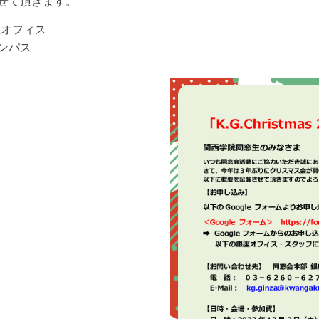
せて頂きます。
座オフィス
ンパス