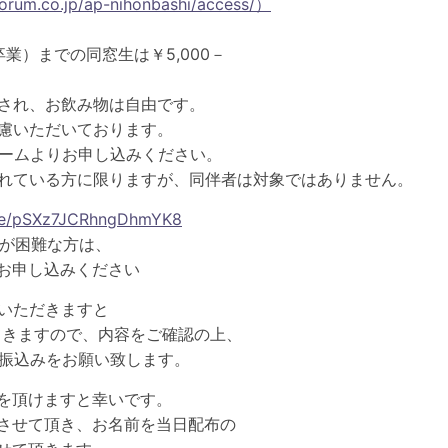
um.co.jp/ap-nihonbashi/access/）
）までの同窓生は￥5,000－
され、お飲み物は自由です。
慮いただいております。
フォームよりお申し込みください。
れている方に限りますが、同伴者は対象ではありません。
.gle/pSXz7JCRhngDhmYK8
みが困難な方は、
お申し込みください
みいただきますと
れてきますので、内容をご確認の上、
お振込みをお願い致します。
を頂けますと幸いです。
させて頂き、お名前を当日配布の