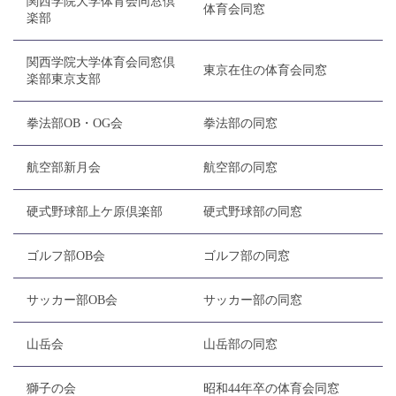
関西学院大学体育会同窓倶
体育会同窓
楽部
関西学院大学体育会同窓倶
東京在住の体育会同窓
楽部東京支部
拳法部OB・OG会
拳法部の同窓
航空部新月会
航空部の同窓
硬式野球部上ケ原倶楽部
硬式野球部の同窓
ゴルフ部OB会
ゴルフ部の同窓
サッカー部OB会
サッカー部の同窓
山岳会
山岳部の同窓
獅子の会
昭和44年卒の体育会同窓