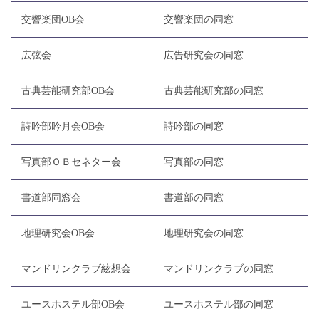
交響楽団OB会
交響楽団の同窓
広弦会
広告研究会の同窓
古典芸能研究部OB会
古典芸能研究部の同窓
詩吟部吟月会OB会
詩吟部の同窓
写真部ＯＢセネター会
写真部の同窓
書道部同窓会
書道部の同窓
地理研究会OB会
地理研究会の同窓
マンドリンクラブ絃想会
マンドリンクラブの同窓
ユースホステル部OB会
ユースホステル部の同窓