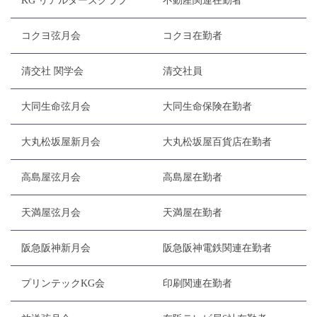
KG リアルターズクラブ
不動産関連在勤者
コクヨ弦月会
コクヨ在勤者
清交社 関学会
清交社員
大同生命弦月会
大同生命保険在勤者
大丸松坂屋新月会
大丸松坂屋百貨店在勤者
高島屋弦月会
高島屋在勤者
天満屋弦月会
天満屋在勤者
阪急阪神新月会
阪急阪神電鉄関連在勤者
プリンテックKG会
印刷関連在勤者