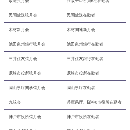
放送弦月会
在阪テレビ局6社在勤者
民間放送弦月会
民間放送在勤者
木材新月会
木材関連新月会
池田泉州銀行弦月会
池田泉州銀行在勤者
三井住友弦月会
三井住友銀行在勤者
尼崎市役所弦月会
尼崎市役所在勤者
岡山県庁関学弦月会
岡山県庁在勤者
九弦会
兵庫県庁、阪神8市役所在勤者
神戸市役所弦月会
神戸市役所在勤者