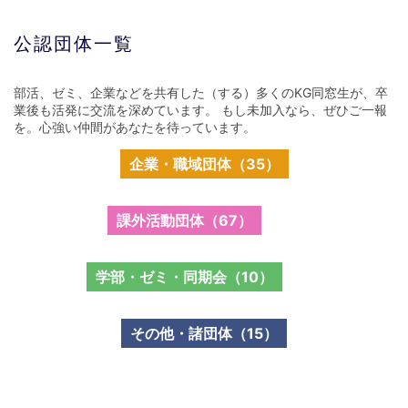
公認団体一覧
部活、ゼミ、企業などを共有した（する）多くのKG同窓生が、卒
業後も活発に交流を深めています。 もし未加入なら、ぜひご一報
を。心強い仲間があなたを待っています。
企業・職域団体（35）
課外活動団体（67）
学部・ゼミ・同期会（10）
その他・諸団体（15）