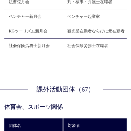
法曹弦月会
判・検事・弁護士在職者
ベンチャー新月会
ベンチャー起業家
KGツーリズム新月会
観光業在勤者ならびに元在勤者
社会保険労務士新月会
社会保険労務士在職者
課外活動団体（67）
体育会、スポーツ関係
団体名
対象者