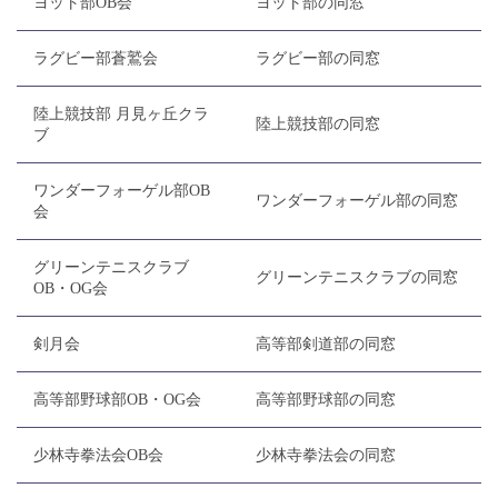
ヨット部OB会
ヨット部の同窓
ラグビー部蒼鷲会
ラグビー部の同窓
陸上競技部 月見ヶ丘クラ
陸上競技部の同窓
ブ
ワンダーフォーゲル部OB
ワンダーフォーゲル部の同窓
会
グリーンテニスクラブ
グリーンテニスクラブの同窓
OB・OG会
剣月会
高等部剣道部の同窓
高等部野球部OB・OG会
高等部野球部の同窓
少林寺拳法会OB会
少林寺拳法会の同窓