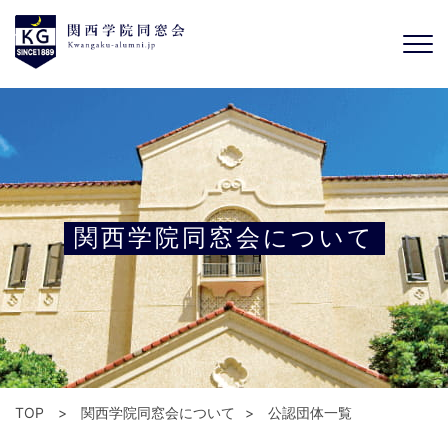
関西学院同窓会について
TOP
関西学院同窓会について
公認団体一覧