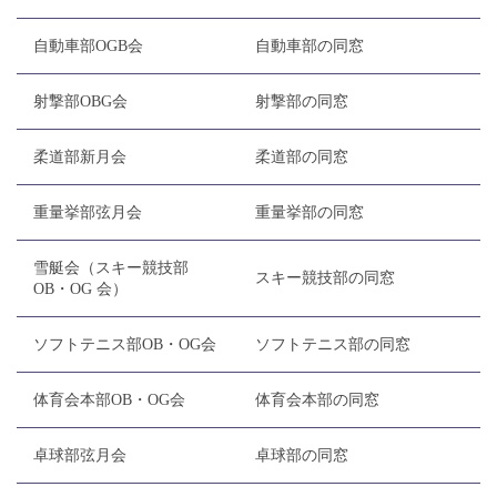
自動車部OGB会
自動車部の同窓
射撃部OBG会
射撃部の同窓
柔道部新月会
柔道部の同窓
重量挙部弦月会
重量挙部の同窓
雪艇会（スキー競技部
スキー競技部の同窓
OB・OG 会）
ソフトテニス部OB・OG会
ソフトテニス部の同窓
体育会本部OB・OG会
体育会本部の同窓
卓球部弦月会
卓球部の同窓