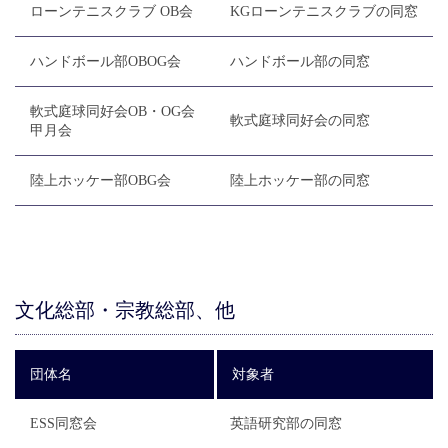
ローンテニスクラブ OB会
KGローンテニスクラブの同窓
ハンドボール部OBOG会
ハンドボール部の同窓
軟式庭球同好会OB・OG会
軟式庭球同好会の同窓
甲月会
陸上ホッケー部OBG会
陸上ホッケー部の同窓
文化総部・宗教総部、他
団体名
対象者
ESS同窓会
英語研究部の同窓