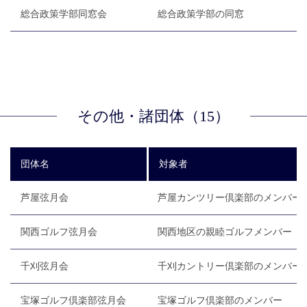
総合政策学部同窓会
総合政策学部の同窓
その他・諸団体（15）
団体名
対象者
芦屋弦月会
芦屋カンツリー倶楽部のメンバー
関西ゴルフ弦月会
関西地区の親睦ゴルフメンバー
千刈弦月会
千刈カントリー倶楽部のメンバー
宝塚ゴルフ倶楽部弦月会
宝塚ゴルフ倶楽部のメンバー