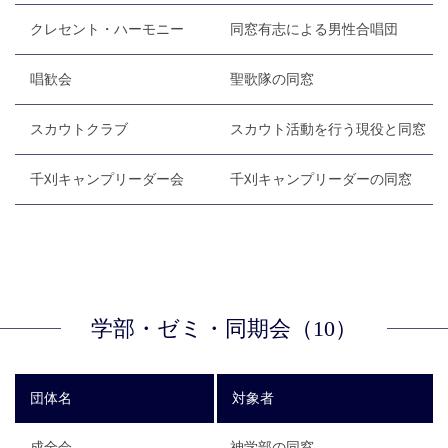
クレセント・ハーモニー
同窓有志による男性合唱団
唱歓会
聖歌隊の同窓
スカウトクラブ
スカウト活動を行う現役と同窓
千刈キャンプリーダー会
千刈キャンプリーダーの同窓
学部・ゼミ・同期会（10）
団体名
対象者
成全会
神学部の同窓