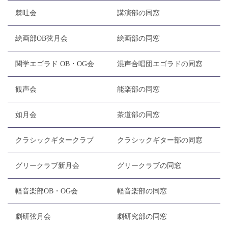
棘吐会
講演部の同窓
絵画部OB弦月会
絵画部の同窓
関学エゴラド OB・OG会
混声合唱団エゴラドの同窓
観声会
能楽部の同窓
如月会
茶道部の同窓
クラシックギタークラブ
クラシックギター部の同窓
グリークラブ新月会
グリークラブの同窓
軽音楽部OB・OG会
軽音楽部の同窓
劇研弦月会
劇研究部の同窓