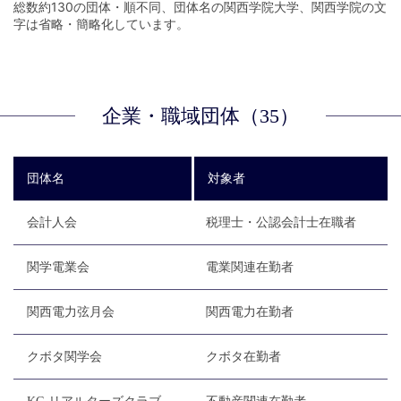
総数約130の団体・順不同、団体名の関西学院大学、関西学院の文
字は省略・簡略化しています。
企業・職域団体（35）
団体名
対象者
会計人会
税理士・公認会計士在職者
関学電業会
電業関連在勤者
関西電力弦月会
関西電力在勤者
クボタ関学会
クボタ在勤者