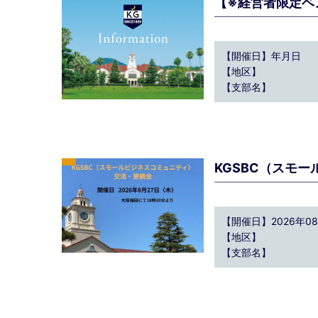
【※経営者限定ベ
【開催日】年月日
【地区】
【支部名】
KGSBC（スモ
【開催日】2026年08
【地区】
【支部名】