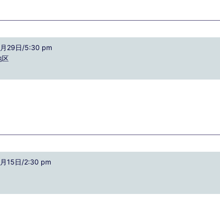
29日/5:30 pm
地区
15日/2:30 pm