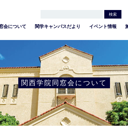
窓会について
関学キャンパスだより
イベント情報
関西学院同窓会について