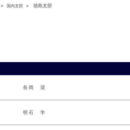
徳島支部
国内支部
長岡 奨
明石 学