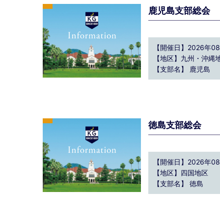
鹿児島支部総会
【開催日】2026年08月
【地区】九州・沖縄
【支部名】 鹿児島
徳島支部総会
【開催日】2026年08月
【地区】四国地区
【支部名】 徳島