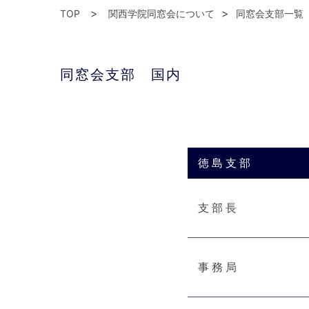
TOP
関西学院同窓会について
同窓会支部一覧
同窓会支部 国内
徳島支部
支部長
事務局