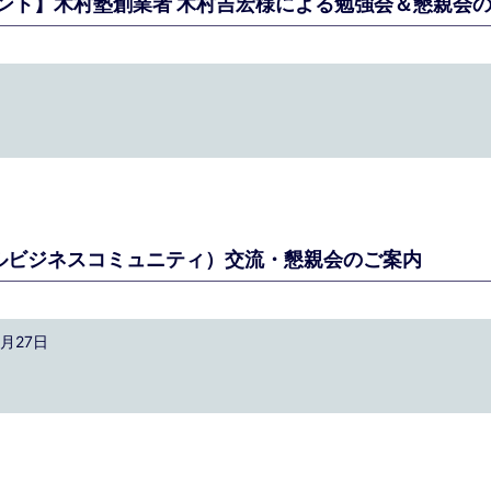
ント】木村塾創業者 木村吉宏様による勉強会＆懇親会
ールビジネスコミュニティ）交流・懇親会のご案内
月27日