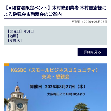
【※経営者限定ベント】木村塾創業者 木村吉宏様に
よる勉強会＆懇親会のご案内
更新日：2026年08月06日
【開催日】年月日
【地区】
【支部名】
詳細を見る