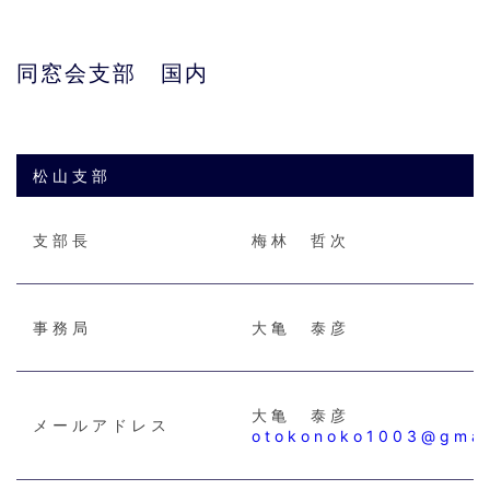
同窓会支部 国内
松山支部
支部長
梅林 哲次
事務局
大亀 泰彦
大亀 泰彦
メールアドレス
otokonoko1003@gmai