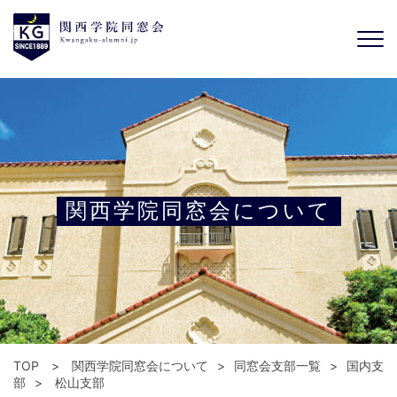
関西学院同窓会について
TOP
関西学院同窓会について
同窓会支部一覧
国内支
部
松山支部