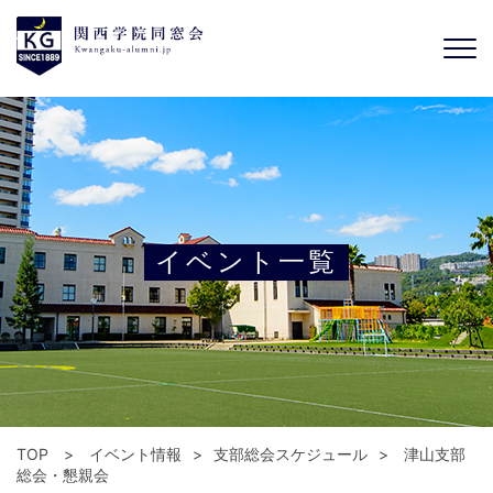
イベント一覧
TOP
イベント情報
支部総会スケジュール
津山支部
総会・懇親会