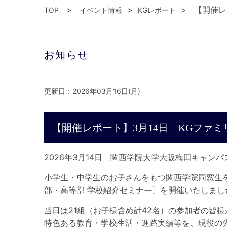
【開催レ
TOP
イベント情報
KGレポート
お知らせ
更新日：2026年03月16日(月)
【開催レポート】3月14日 KGファ
2026年3月14日 関西学院大学大阪梅田キャン
小学生・中学生のお子さんをもつ関西学院同窓生
部・高等部 学校紹介セミナー〕を開催いたしまし
当日は21組（お子様含め計42名）の参加者の皆
特色ある教育・学校生活・進路実績等を、現役の