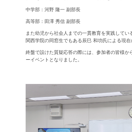
中学部：河野 隆一 副部長
高等部：田澤 秀信 副部長
また幼児から社会人までの一貫教育を実践してい
関西学院の同窓生でもある辰巳 和功氏による現
終盤で設けた質疑応答の際には、参加者の皆様か
ーイベントとなりました。