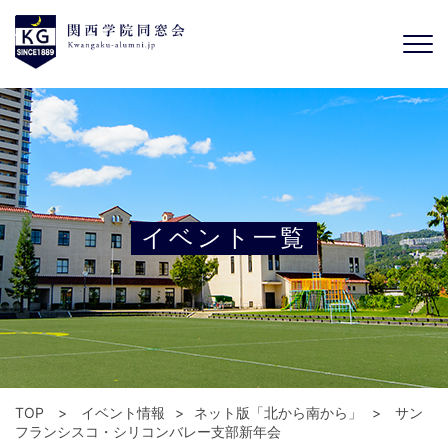
イベント一覧
TOP
イベント情報
ネット版「北から南から」
サン
フランシスコ・シリコンバレー支部新年会