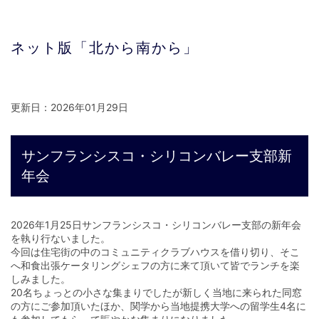
ネット版「北から南から」
更新日：2026年01月29日
サンフランシスコ・シリコンバレー支部新
年会
2026年1月25日サンフランシスコ・シリコンバレー支部の新年会
を執り行ないました。
今回は住宅街の中のコミュニティクラブハウスを借り切り、そこ
へ和食出張ケータリングシェフの方に来て頂いて皆でランチを楽
しみました。
20名ちょっとの小さな集まりでしたが新しく当地に来られた同窓
の方にご参加頂いたほか、関学から当地提携大学への留学生4名に