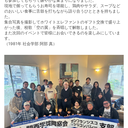
も参加してもらって賑やかな集まりになりました。
現地で握ってもらうお寿司を堪能し、鶏肉やサラダ、スープなど
のおいしい食事に舌鼓を打ちながら語り合うひとときを持ちまし
た。
集合写真を撮影してホワイトエレファントのギフト交換で盛り上
がった後、校歌「空の翼」を斉唱して解散しました。
また次回のイベントで皆様にお会いできるのを楽しみにしていま
す。
（1981年 社会学部 阿部 真）